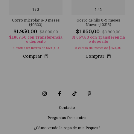
1
/
3
1
/
2
Gorro microlar 6-9 meses
Gorro de hilo 6-9 meses
(40322)
Nuevo (40315)
$1.950,00
$1.950,00
$3.900,00
$3.900,00
$1.657,50
con
Transferencia
$1.657,50
con
Transferencia
o depósito
o depósito
3
cuotas sin interés de
$650,00
3
cuotas sin interés de
$650,00
Comprar
Comprar
Contacto
Preguntas frecuentes
¿Cómo vendo la ropa de mis Peques?