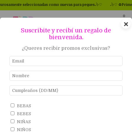
seleccionadas como nuevas para peques₊˚⊹♡
₊˚⊹♡ ♻Primeras marcas p
0
×
Suscribite y recibí un regalo de
bienvenida.
Inicio
.
BEBES
.
breadcrumbs.rompevientos3
¿Queres recibir promos exclusivas?
BEBES
BEBAS
BEBES
NIÑAS
Ropa para bebés de marca como Carter’s, Mimo y GAP.
NIÑOS