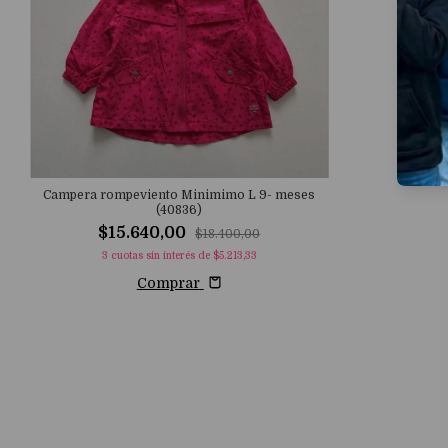
Campera rompeviento Minimimo L 9- meses
(40836)
$15.640,00
$18.400,00
3
cuotas sin interés de
$5.213,33
Comprar