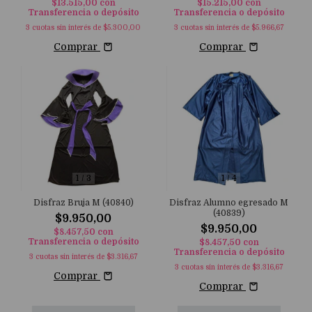
$13.515,00
con
$15.215,00
con
Transferencia o depósito
Transferencia o depósito
3
cuotas sin interés de
$5.300,00
3
cuotas sin interés de
$5.966,67
Comprar
Comprar
1
/
3
1
/
4
Disfraz Bruja M (40840)
Disfraz Alumno egresado M
(40839)
$9.950,00
$9.950,00
$8.457,50
con
Transferencia o depósito
$8.457,50
con
Transferencia o depósito
3
cuotas sin interés de
$3.316,67
3
cuotas sin interés de
$3.316,67
Comprar
Comprar