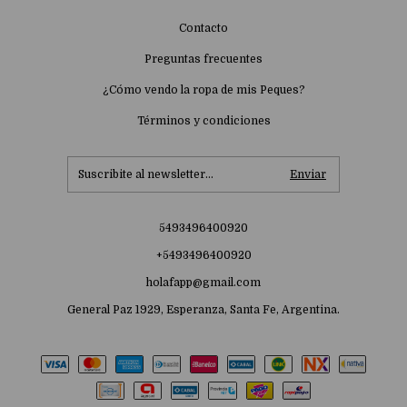
Contacto
Preguntas frecuentes
¿Cómo vendo la ropa de mis Peques?
Términos y condiciones
5493496400920
+5493496400920
holafapp@gmail.com
General Paz 1929, Esperanza, Santa Fe, Argentina.