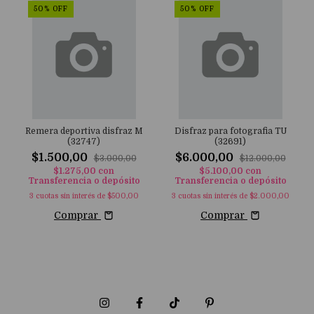
50
%
OFF
50
%
OFF
Remera deportiva disfraz M
Disfraz para fotografia TU
(32747)
(32691)
$1.500,00
$6.000,00
$3.000,00
$12.000,00
$1.275,00
con
$5.100,00
con
Transferencia o depósito
Transferencia o depósito
3
cuotas sin interés de
$500,00
3
cuotas sin interés de
$2.000,00
Comprar
Comprar