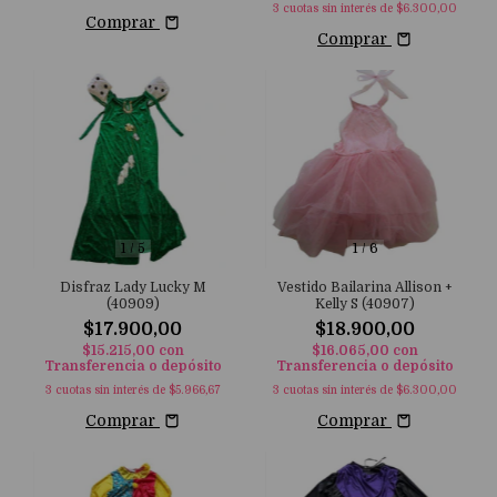
3
cuotas sin interés de
$6.300,00
Comprar
Comprar
1
/
5
1
/
6
Disfraz Lady Lucky M
Vestido Bailarina Allison +
(40909)
Kelly S (40907)
$17.900,00
$18.900,00
$15.215,00
con
$16.065,00
con
Transferencia o depósito
Transferencia o depósito
3
cuotas sin interés de
$5.966,67
3
cuotas sin interés de
$6.300,00
Comprar
Comprar