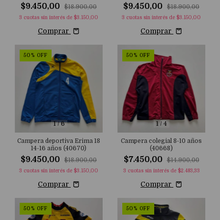
$9.450,00
$9.450,00
$18.900,00
$18.900,00
3
cuotas sin interés de
$3.150,00
3
cuotas sin interés de
$3.150,00
Comprar
Comprar
50
%
OFF
50
%
OFF
1
/
6
1
/
4
Campera deportiva Erima 18
Campera colegial 8-10 años
14-16 años (40670)
(40668)
$9.450,00
$7.450,00
$18.900,00
$14.900,00
3
cuotas sin interés de
$3.150,00
3
cuotas sin interés de
$2.483,33
Comprar
Comprar
50
%
OFF
50
%
OFF