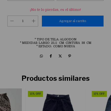
¡No te lo pierdas, es el último!
* TIPO DE TELA: ALGODON
* MEDIDAS: LARGO 25.5 CM CINTURA 38 CM
* ESTADO: COMO NUEVA
Productos similares
15
%
OFF
15
%
OFF