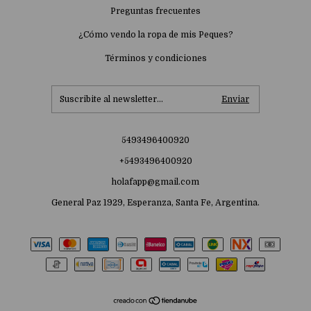
Preguntas frecuentes
¿Cómo vendo la ropa de mis Peques?
Términos y condiciones
5493496400920
+5493496400920
holafapp@gmail.com
General Paz 1929, Esperanza, Santa Fe, Argentina.