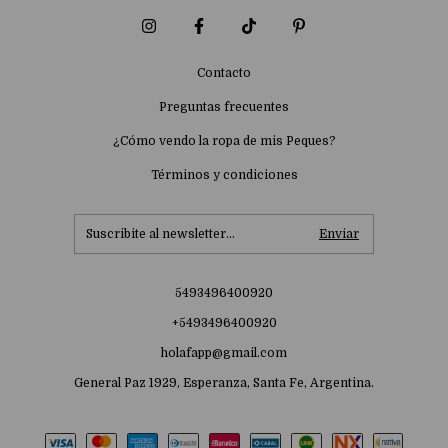
Contacto
Preguntas frecuentes
¿Cómo vendo la ropa de mis Peques?
Términos y condiciones
5493496400920
+5493496400920
holafapp@gmail.com
General Paz 1929, Esperanza, Santa Fe, Argentina.