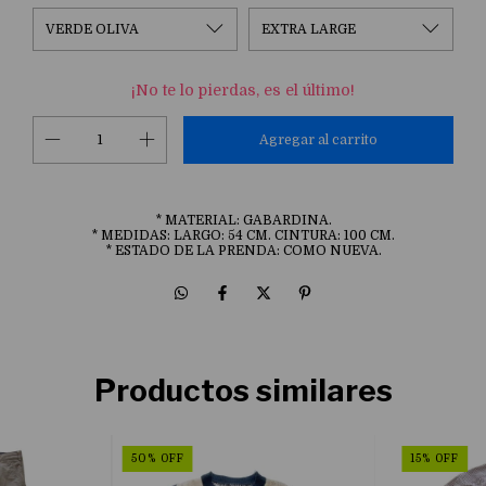
¡No te lo pierdas, es el último!
* MATERIAL: GABARDINA.
* MEDIDAS: LARGO: 54 CM. CINTURA: 100 CM.
* ESTADO DE LA PRENDA: COMO NUEVA.
Productos similares
50
%
OFF
15
%
OFF