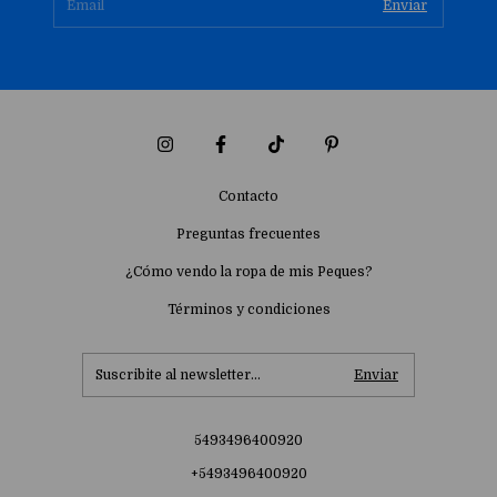
Contacto
Preguntas frecuentes
¿Cómo vendo la ropa de mis Peques?
Términos y condiciones
5493496400920
+5493496400920