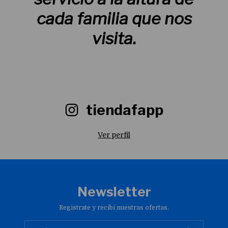
cada familia que nos
visita.
tiendafapp
Ver perfil
Newsletter
Registrate y recibí nuestras ofertas.