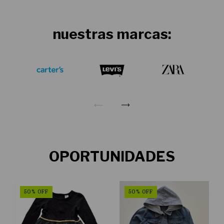
nuestras marcas:
OPORTUNIDADES
50
%
OFF
50
%
OFF