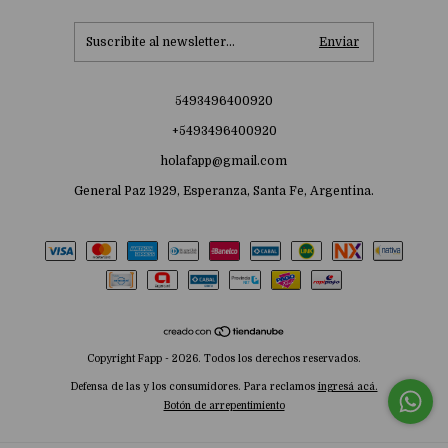
5493496400920
+5493496400920
holafapp@gmail.com
General Paz 1929, Esperanza, Santa Fe, Argentina.
Copyright Fapp - 2026. Todos los derechos reservados.
Defensa de las y los consumidores. Para reclamos
ingresá acá.
Botón de arrepentimiento